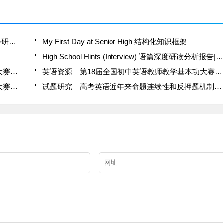
语篇深度研读分析报告 The Monarch's Journey 外研版高中英语必修一 · Unit 5 Into the Wild · Understanding Ideas
My First Day at Senior High 结构化知识框架
High School Hints (Interview) 语篇深度研读分析报告|外研版必修一 Unit 1 Developing Ideas
英语资源｜​第17届全国初中英语教师教学基本功大赛视频+课件免费下载
英语资源｜​第18届全国初中英语教师教学基本功大赛视频+课件免费下载
英语资源｜​第19届全国初中英语教师教学基本功大赛视频+课件免费下载
试题研究｜高考英语近年来命题连续性和反押题机制都很强