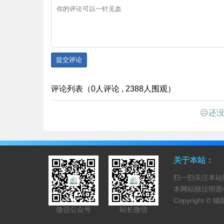
提交评论
评论列表（0人评论 , 2388人围观）
☹还没
关于本站：
扫一扫关注本站
本网站除注明原
Copyright ©
铺
微信公众号
站长微信