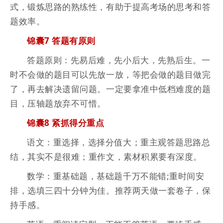
式，锻炼思路的熟练性，有助于提高考场的思考和答
题效率。
锦囊7 答题有原则
答题原则：先易后难，先小后大，先熟后生。一
时不会做的题目可以先放一放，等把会做的题目做完
了，再去解决遗留问题。一定要拿准中低档难度的题
目，压轴题放弃不可惜。
锦囊8 紧抓得分重点
语文：重选择，选择分值大；重主观答题思路总
结，其实不是很难；重作文，素材积累要有深度。
数学：重基础题，基础题千万不能错;重时间安
排，选填三四十分钟为佳。推荐两天做一套卷子，保
持手感。