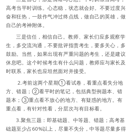
高考当平时训练。心态稳，状态就会好。不要过度兴
奋和狂热，一鼓作气冲过终点线，做自己的英雄，做
自己的考神附体。
三是信任，相信自己。教师、家长们应多观察学
生，多交流沟通，不要批评指责考生，要多关心，多
鼓励。当然，如果出现有严重问题的考生，还是建议
休息吧。这个时候考生有什么问题，教师应与家长及
时联系，家长也应坦然面对并接受。
2.考前这两个星期①看试卷，看重点看失分地
方、错题；②看平时的笔记，包括典型例题本、错
题本；③重点看不放心的地方、有疑惑的地方。有
重点看，有针对性看，分层次与有目标看。
3.聚焦三题：即基础题、中等题、错题；高考基
础题至少占60%以上，尽量不失分，中等题尽量多得