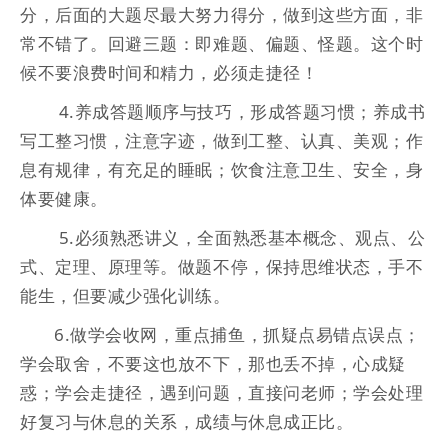
分，后面的大题尽最大努力得分，做到这些方面，非
常不错了。回避三题：即难题、偏题、怪题。这个时
候不要浪费时间和精力，必须走捷径！
4.养成答题顺序与技巧，形成答题习惯；养成书
写工整习惯，注意字迹，做到工整、认真、美观；作
息有规律，有充足的睡眠；饮食注意卫生、安全，身
体要健康。
5.必须熟悉讲义，全面熟悉基本概念、观点、公
式、定理、原理等。做题不停，保持思维状态，手不
能生，但要减少强化训练。
6.做学会收网，重点捕鱼，抓疑点易错点误点；
学会取舍，不要这也放不下，那也丢不掉，心成疑
惑；学会走捷径，遇到问题，直接问老师；学会处理
好复习与休息的关系，成绩与休息成正比。