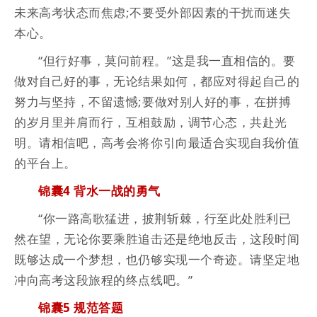
未来高考状态而焦虑;不要受外部因素的干扰而迷失
本心。
“但行好事，莫问前程。”这是我一直相信的。要
做对自己好的事，无论结果如何，都应对得起自己的
努力与坚持，不留遗憾;要做对别人好的事，在拼搏
的岁月里并肩而行，互相鼓励，调节心态，共赴光
明。请相信吧，高考会将你引向最适合实现自我价值
的平台上。
锦囊4 背水一战的勇气
“你一路高歌猛进，披荆斩棘，行至此处胜利已
然在望，无论你要乘胜追击还是绝地反击，这段时间
既够达成一个梦想，也仍够实现一个奇迹。请坚定地
冲向高考这段旅程的终点线吧。”
锦囊5 规范答题