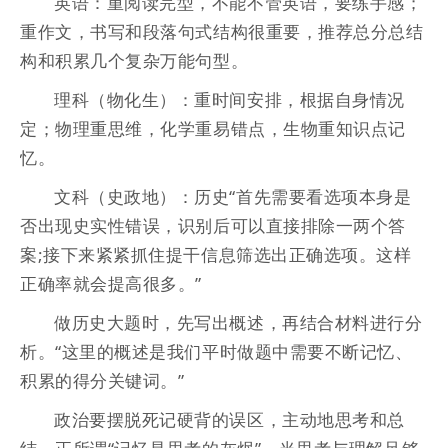
英语：重阅读完型，不能不管英语，要练手感；
重作文，书写和段落句式结构很重要，推荐总分总结
构和积累几个复杂万能句型。
理科（物化生）：重时间安排，根据自身情况
定；物理重思维，化学重易错点，生物重知识点记
忆。
文科（史政地）：历史“首先需要看选项本身是
否出现史实性错误，识别后可以直接排除一两个答
案;接下来紧紧抓住提干信息筛选出正确选项。这样
正确率就会提高很多。”
做历史大题时，先写出概述，再结合材料进行分
析。“这里的概述是我们平时做题中需要不断记忆、
积累的得分关键词。”
政治要摆脱死记硬背的误区，主动地思考和总