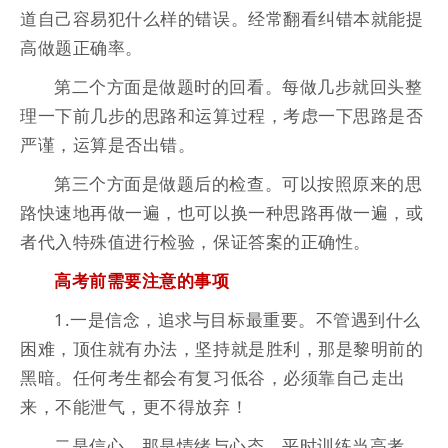
道自己容易犯什么样的错误。经常翻看纠错本就能提
高做题正确率。
第二个方面是做题时的回看。每做几步就回头整
理一下前几步的思路和运算过程，考虑一下思路是否
严谨，运算是否出错。
第三个方面是做题后的检查。可以按照原来的思
路快速地再做一遍，也可以换一种思路再做一遍，或
者代入特殊值进行检验，保证答案的正确性。
高考前需要注意的事项
1.一是信念，追求与目标最重要。不管遇到什么
困难，顶住就有办法，坚持就是胜利，那是黎明前的
黑暗。任何考生都会有复习低谷，必须靠自己走出
来，不能泄气，更不得放弃！
二是信心，那是情绪与心态。平时训练当高考，