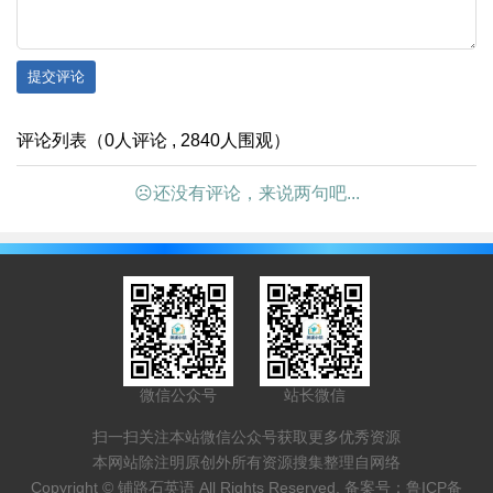
提交评论
评论列表（0人评论 , 2840人围观）
☹还没有评论，来说两句吧...
微信公众号
站长微信
扫一扫关注本站微信公众号获取更多优秀资源
本网站除注明原创外所有资源搜集整理自网络
Copyright ©
铺路石英语
All Rights Reserved. 备案号：
鲁ICP备