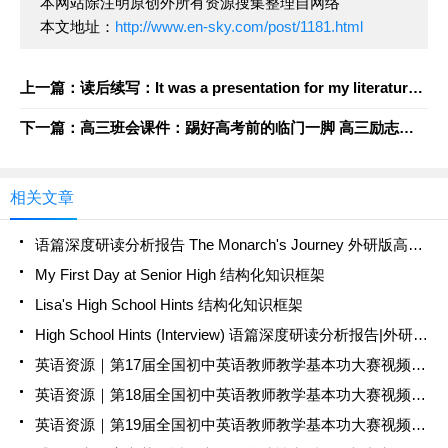
本网站除注明原创外所有资源搜集整理自网络
本文地址：
http://www.en-sky.com/post/1181.html
上一篇：读后续写：It was a presentation for my literature class 学生克服公开演讲的恐惧,通过喜剧表演和他人指导提升演讲能力
下一篇：高三班会课件：踢好高考前的临门一脚 高三励志教育主题班会课件
相关文章
语篇深度研读分析报告 The Monarch's Journey 外研版高中英语必修一 · Unit 5 Into the Wild · Understanding Ideas
My First Day at Senior High 结构化知识框架
Lisa's High School Hints 结构化知识框架
High School Hints (Interview) 语篇深度研读分析报告|外研版必修一 Unit 1 Developing Ideas
英语资源｜​第17届全国初中英语教师教学基本功大赛视频+课件免费下载
英语资源｜​第18届全国初中英语教师教学基本功大赛视频+课件免费下载
英语资源｜​第19届全国初中英语教师教学基本功大赛视频+课件免费下载