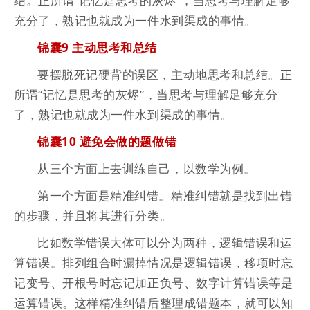
结。正所谓“记忆是思考的灰烬”，当思考与理解足够
充分了，熟记也就成为一件水到渠成的事情。
锦囊9 主动思考和总结
要摆脱死记硬背的误区，主动地思考和总结。正
所谓“记忆是思考的灰烬”，当思考与理解足够充分
了，熟记也就成为一件水到渠成的事情。
锦囊10 避免会做的题做错
从三个方面上去训练自己，以数学为例。
第一个方面是精准纠错。精准纠错就是找到出错
的步骤，并且将其进行分类。
比如数学错误大体可以分为两种，逻辑错误和运
算错误。排列组合时漏掉情况是逻辑错误，移项时忘
记变号、开根号时忘记加正负号、数字计算错误等是
运算错误。这样精准纠错后整理成错题本，就可以知