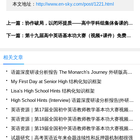
本文地址：
http://www.en-sky.com/post/1221.html
上一篇：协作破局，以闭环提质——高中学科组集体备课的实践与探索
下一篇：第十九届高中英语基本功大赛（视频+课件）免费下载
相关文章
语篇深度研读分析报告 The Monarch's Journey 外研版高中英语必修一 · Unit 5 Into the Wild · Understanding Ideas
My First Day at Senior High 结构化知识框架
Lisa's High School Hints 结构化知识框架
High School Hints (Interview) 语篇深度研读分析报告|外研版必修一 Unit 1 Developing Ideas
英语资源｜​第17届全国初中英语教师教学基本功大赛视频+课件免费下载
英语资源｜​第18届全国初中英语教师教学基本功大赛视频+课件免费下载
英语资源｜​第19届全国初中英语教师教学基本功大赛视频+课件免费下载
试题研究｜高考英语近年来命题连续性和反押题机制都很强