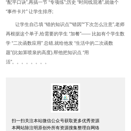
“配平口诀”,再搞一节 “专项练”;历史 “时间线混淆”,就做个
“事件卡片” 让学生排序;
让学生自己填 “错的知识点”“错因”“下次怎么注意”,老师
再根据这个单子,给需要的学生 “加餐”—— 比如有个学生数
学 “二次函数应用” 总错,就给他发 “生活中的二次函数
题”(比如算喷泉的高度),帮他把知识点 “用
活”。。。。。。。。
扫一扫关注本站微信公众号获取更多优秀资源
本网站除注明原创外所有资源搜集整理自网络