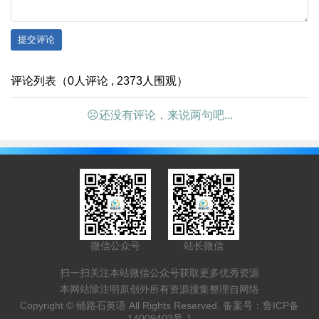
提交评论
评论列表（0人评论 , 2373人围观）
☹还没有评论，来说两句吧...
微信公众号
站长微信
扫一扫关注本站微信公众号获取更多优秀资源
本网站除注明原创外所有资源搜集整理自网络
Copyright ©
铺路石英语
All Rights Reserved. 备案号：
鲁ICP备
14009403号-1