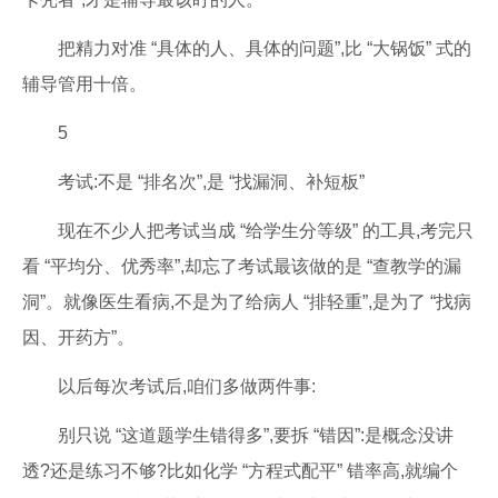
把精力对准 “具体的人、具体的问题”,比 “大锅饭” 式的
辅导管用十倍。
5
考试:不是 “排名次”,是 “找漏洞、补短板”
现在不少人把考试当成 “给学生分等级” 的工具,考完只
看 “平均分、优秀率”,却忘了考试最该做的是 “查教学的漏
洞”。就像医生看病,不是为了给病人 “排轻重”,是为了 “找病
因、开药方”。
以后每次考试后,咱们多做两件事:
别只说 “这道题学生错得多”,要拆 “错因”:是概念没讲
透?还是练习不够?比如化学 “方程式配平” 错率高,就编个