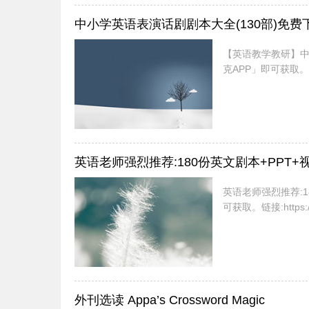
中小学英语表演话剧剧本大全(130部)免费
【英语教学教研】中
克APP」即可获取。链接:ht
英语老师强烈推荐:180份英文剧本+PPT+
英语老师强烈推荐:1
可获取。链接:https://p
外刊选读 Appa’s Crossword Magic