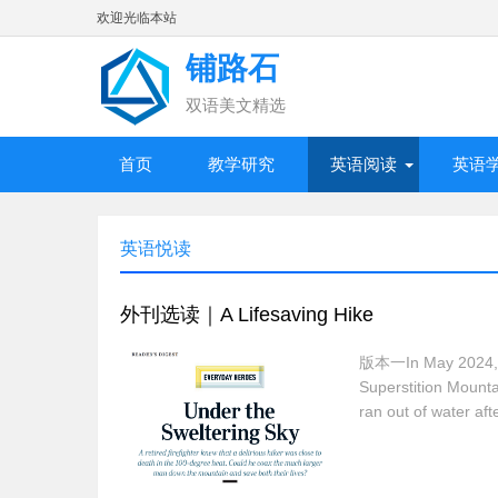
欢迎光临本站
铺路石
双语美文精选
首页
教学研究
英语阅读
英语
英语悦读
外刊选读｜A Lifesaving Hike
版本一In May 2024, 26
Superstition Mounta
ran out of water aft