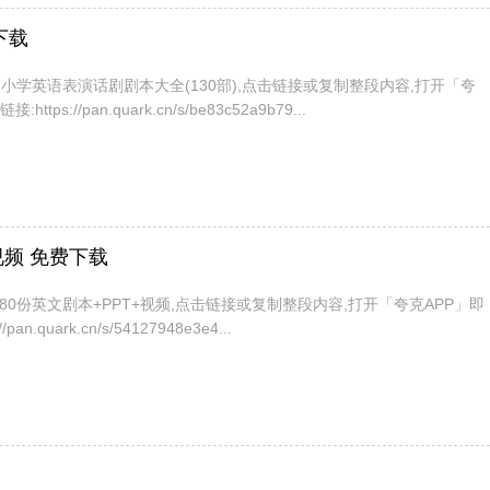
下载
小学英语表演话剧剧本大全(130部),点击链接或复制整段内容,打开「夸
tps://pan.quark.cn/s/be83c52a9b79...
视频 免费下载
80份英文剧本+PPT+视频,点击链接或复制整段内容,打开「夸克APP」即
an.quark.cn/s/54127948e3e4...