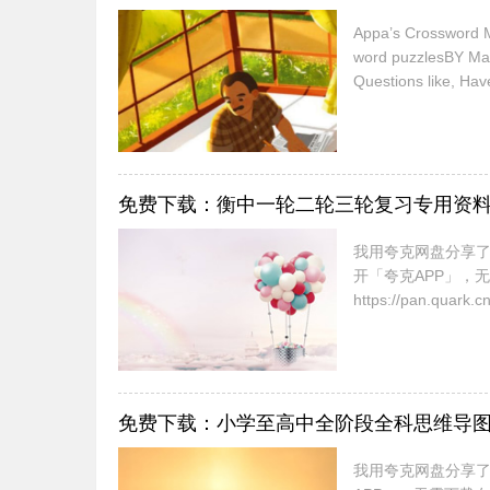
Appa’s Crossword Ma
word puzzlesBY Mala
Questions like, Hav
免费下载：衡中一轮二轮三轮复习专用资
我用夸克网盘分享了
开「夸克APP」，
https://pan.quark.c
免费下载：小学至高中全阶段全科思维导
我用夸克网盘分享