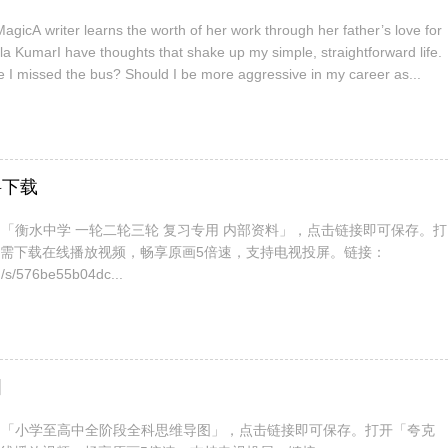
gicA writer learns the worth of her work through her father’s love for
 KumarI have thoughts that shake up my simple, straightforward life.
e I missed the bus? Should I be more aggressive in my career as...
料下载
「衡水中学 一轮二轮三轮 复习专用 内部资料」，点击链接即可保存。打
无需下载在线播放视频，畅享原画5倍速，支持电视投屏。链接：
n/s/576be55b04dc...
图
了「小学至高中全阶段全科思维导图」，点击链接即可保存。打开「夸克