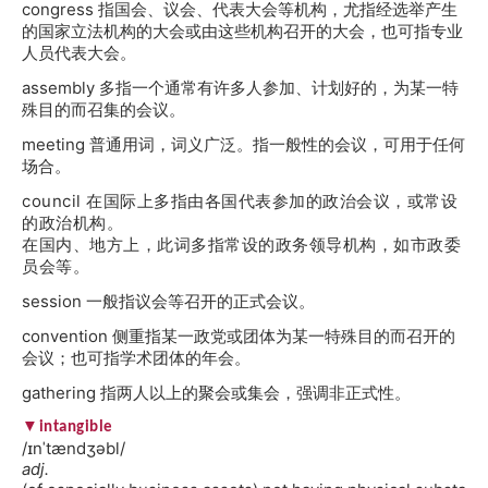
congress 指国会、议会、代表大会等机构，尤指经选举产生
的国家立法机构的大会或由这些机构召开的大会，也可指专业
人员代表大会。
assembly 多指一个通常有许多人参加、计划好的，为某一特
殊目的而召集的会议。
meeting 普通用词，词义广泛。指一般性的会议，可用于任何
场合。
council 在国际上多指由各国代表参加的政治会议，或常设
的政治机构。
在国内、地方上，此词多指常设的政务领导机构，如市政委
员会等。
session 一般指议会等召开的正式会议。
convention 侧重指某一政党或团体为某一特殊目的而召开的
会议；也可指学术团体的年会。
gathering 指两人以上的聚会或集会，强调非正式性。
▼intangible
/ɪnˈtændʒəbl/
adj.