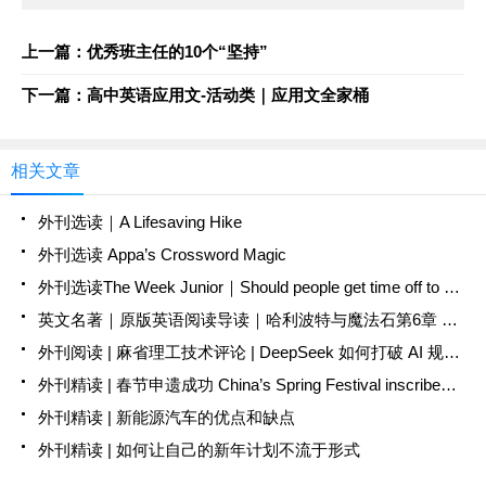
上一篇：优秀班主任的10个“坚持”
下一篇：高中英语应用文-活动类｜应用文全家桶
相关文章
外刊选读｜A Lifesaving Hike
外刊选读 Appa’s Crossword Magic
外刊选读The Week Junior｜Should people get time off to care for pets?
英文名著｜原版英语阅读导读｜哈利波特与魔法石第6章 导读手册+音频
外刊阅读 | 麻省理工技术评论 | DeepSeek 如何打破 AI 规则？
外刊精读 | 春节申遗成功 China’s Spring Festival inscribed as UNESCO ICHH
外刊精读 | 新能源汽车的优点和缺点
外刊精读 | 如何让自己的新年计划不流于形式