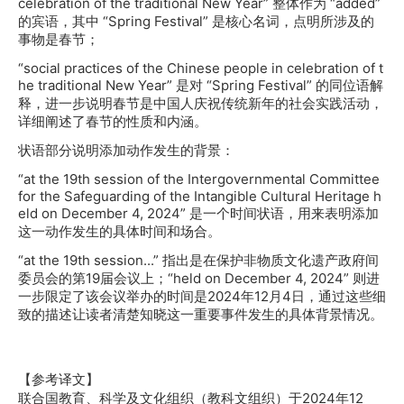
celebration of the traditional New Year” 整体作为 “added”
的宾语，其中 “Spring Festival” 是核心名词，点明所涉及的
事物是春节；
“social practices of the Chinese people in celebration of t
he traditional New Year” 是对 “Spring Festival” 的同位语解
释，进一步说明春节是中国人庆祝传统新年的社会实践活动，
详细阐述了春节的性质和内涵。
状语部分说明添加动作发生的背景：
“at the 19th session of the Intergovernmental Committee
for the Safeguarding of the Intangible Cultural Heritage h
eld on December 4, 2024” 是一个时间状语，用来表明添加
这一动作发生的具体时间和场合。
“at the 19th session...” 指出是在保护非物质文化遗产政府间
委员会的第19届会议上；“held on December 4, 2024” 则进
一步限定了该会议举办的时间是2024年12月4日，通过这些细
致的描述让读者清楚知晓这一重要事件发生的具体背景情况。
【参考译文】
联合国教育、科学及文化组织（教科文组织）于2024年12