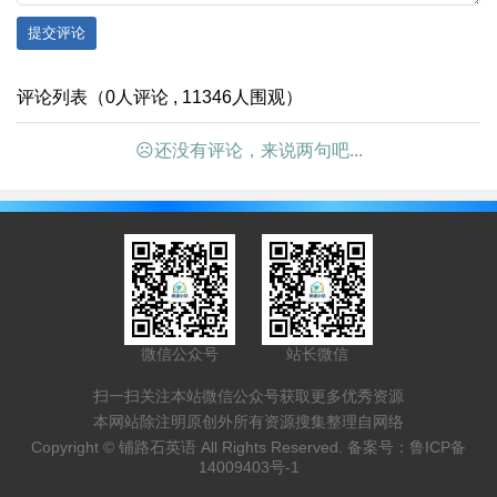
提交评论
评论列表（0人评论 , 11346人围观）
☹还没有评论，来说两句吧...
微信公众号
站长微信
扫一扫关注本站微信公众号获取更多优秀资源
本网站除注明原创外所有资源搜集整理自网络
Copyright ©
铺路石英语
All Rights Reserved. 备案号：
鲁ICP备
14009403号-1