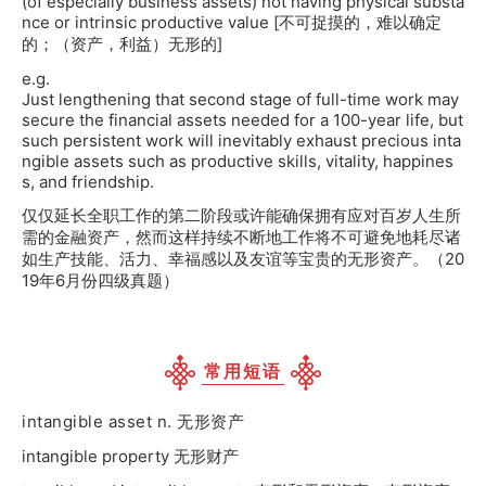
(of especially business assets) not having physical substa
nce or intrinsic productive value [不可捉摸的，难以确定
的；（资产，利益）无形的]
e.g.
Just lengthening that second stage of full-time work may
secure the financial assets needed for a 100-year life, but
such persistent work will inevitably exhaust precious inta
ngible assets such as productive skills, vitality, happines
s, and friendship.
仅仅延长全职工作的第二阶段或许能确保拥有应对百岁人生所
需的金融资产，然而这样持续不断地工作将不可避免地耗尽诸
如生产技能、活力、幸福感以及友谊等宝贵的无形资产。（20
19年6月份四级真题）
常用短语
intangible asset n. 无形资产
intangible property 无形财产