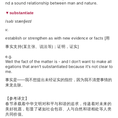
nd a sound relationship between man and nature.
▼substantiate
/səbˈstænʃieɪt/
v.
establish or strengthen as with new evidence or facts [用
事实支持(某主张、说法等)；证明，证实]
e.g.
Well the fact of the matter is - and I don't want to make all
egations that aren't substantiated because it's not clear to
me.
事实是——我不想提出未经证实的指控，因为我不清楚事情的
来龙去脉。
【参考译文】
春节承载着中华文明对和平与和谐的追求，传递着对未来的
美好祝愿，彰显了诸如社会包容、人与自然和谐相处等人类
共同价值。