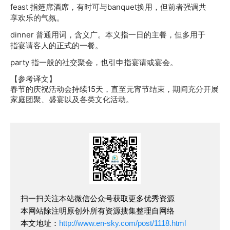
feast 指筵席酒席，有时可与banquet换用，但前者强调共
享欢乐的气氛。
dinner 普通用词，含义广。本义指一日的主餐，但多用于
指宴请客人的正式的一餐。
party 指一般的社交聚会，也引申指宴请或宴会。
【参考译文】
春节的庆祝活动会持续15天，直至元宵节结束，期间充分开展
家庭团聚、盛宴以及各类文化活动。
扫一扫关注本站微信公众号获取更多优秀资源
本网站除注明原创外所有资源搜集整理自网络
本文地址：
http://www.en-sky.com/post/1118.html