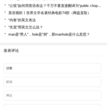
“公筷”如何用英语表达？千万不要直接翻译为“public chopsticks”！
英语视听丨世界文学名著经典电影74部（网盘直取）
“内卷”的英文表达
“失宠”用英文怎么说？
man是“男人”，hole是“洞”，那manhole是什么意思？
发表评论