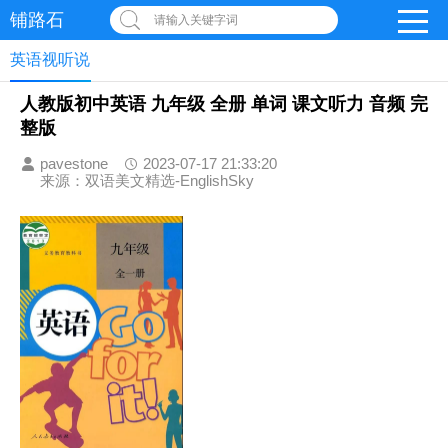
铺路石
请输入关键字词
英语视听说
人教版初中英语 九年级 全册 单词 课文听力 音频 完
整版
pavestone
2023-07-17 21:33:20
来源：双语美文精选-EnglishSky