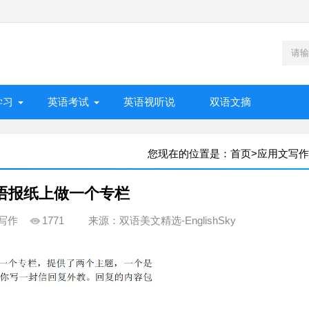
学习
英语考试
英语视听说
双语文摘
您现在的位置是：
首页
>
应用文写作
语报纸上做一个专栏
写作
1771
来源：双语美文精选-EnglishSky