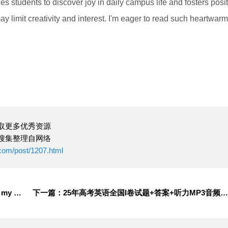
s students to discover joy in daily campus life and fosters posit
ay limit creativity and interest. I'm eager to read such heartwarm
取更多优秀资源
搜集整理自网络
com/post/1207.html
上一篇：英语作文｜读后续写 I realized that it was my fault
下一篇：25年高考英语全国I卷试题+答案+听力MP3音频下载