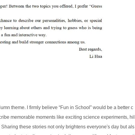
olumn theme. I firmly believe “Fun in School” would be a better c
scribe memorable moments like exciting science experiments, hil
s. Sharing these stories not only brightens everyone's day but als