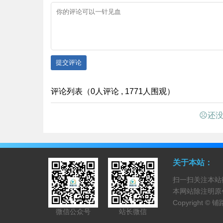
提交评论
评论列表（0人评论 , 1771人围观）
☹还没
关于本站：
扫一扫关注本站
本网站除注明原
Copyright ©
铺
微信公众号
站长微信