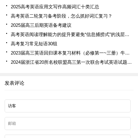
2025高考英语应用文写作高频词汇十类汇总
高考英语二轮复习备考阶段，怎么抓好词汇复习？
2025届高三后期英语备考建议
高考英语阅读理解能力的提升要避免“信息捕捞式”的浅层次刷题
高考复习常见短语30组
2023届高三英语回归课本复习材料（必修第一~三册）牛津译林版
2024届浙江省20所名校联盟髙三第一次联合考试英语试题解析
发表评论