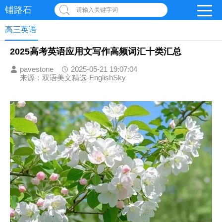
铺路石
请输入关键字词
高三英语
2025高考英语应用文写作高频词汇十类汇总
pavestone
2025-05-21 19:07:04
来源：双语美文精选-EnglishSky