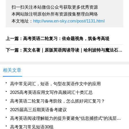
扫一扫关注本站微信公众号获取更多优秀资源
本网站除注明原创外所有资源搜集整理自网络
本文地址：
http://www.en-sky.com/post/1131.html
上一篇：高考英语二轮复习：依命题视角，筑备考高堤
下一篇：英文名著｜原版英语阅读导读｜哈利波特与魔法石第6章 导读手册+音频
相关文章
高中常见词汇，短语，句型在英语作文中的应用
2025高考英语应用文写作高频词汇十类汇总
高考英语二轮复习备考阶段，怎么抓好词汇复习？
2025届高三后期英语备考建议
高考英语阅读理解能力的提升要避免“信息捕捞式”的浅层次刷题
高考复习常见短语30组