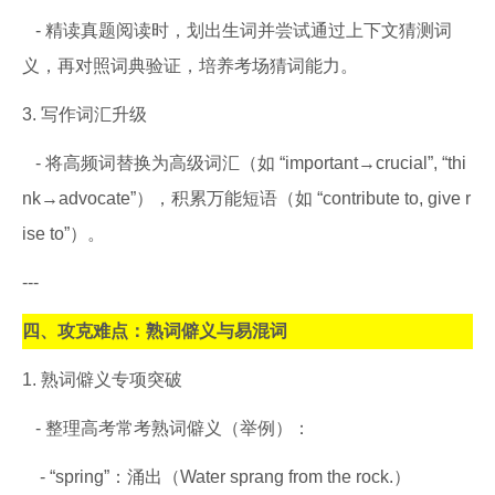
- 精读真题阅读时，划出生词并尝试通过上下文猜测词
义，再对照词典验证，培养考场猜词能力。
3. 写作词汇升级
- 将高频词替换为高级词汇（如 “important→crucial”, “thi
nk→advocate”），积累万能短语（如 “contribute to, give r
ise to”）。
---
四、攻克难点：熟词僻义与易混词
1. 熟词僻义专项突破
- 整理高考常考熟词僻义（举例）：
- “spring”：涌出（Water sprang from the rock.）