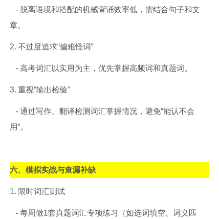
- 脱离语境和搭配的机械背诵效率低，需结合句子和文
章。
2. 不过度追求“偏难怪词”
- 高考词汇以实用为主，优先掌握高频词和真题词。
3. 重视“输出检验”
- 通过写作、翻译检测词汇掌握情况，避免“能认不会
用”。
六、模拟实战与查漏补缺
1. 限时词汇测试
- 每周做1套真题词汇专项练习（如选词填空、词义匹