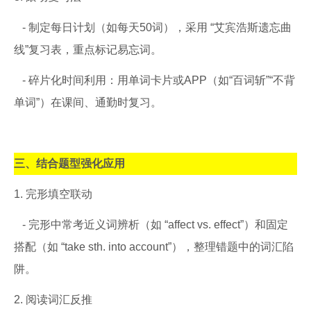
- 制定每日计划（如每天50词），采用 “艾宾浩斯遗忘曲
线”复习表，重点标记易忘词。
- 碎片化时间利用：用单词卡片或APP（如“百词斩”“不背
单词”）在课间、通勤时复习。
三、结合题型强化应用
1. 完形填空联动
- 完形中常考近义词辨析（如 “affect vs. effect”）和固定
搭配（如 “take sth. into account”），整理错题中的词汇陷
阱。
2. 阅读词汇反推