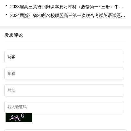
2023届高三英语回归课本复习材料（必修第一~三册）牛津译林版
2024届浙江省20所名校联盟髙三第一次联合考试英语试题解析
发表评论