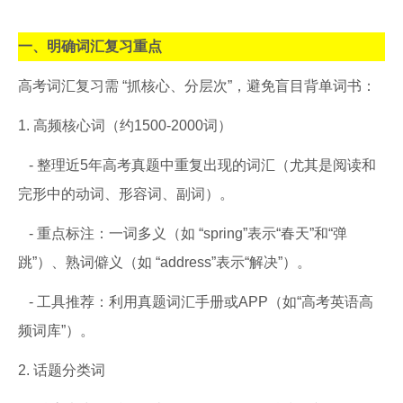
一、明确词汇复习重点
高考词汇复习需 “抓核心、分层次”，避免盲目背单词书：
1. 高频核心词（约1500-2000词）
- 整理近5年高考真题中重复出现的词汇（尤其是阅读和
完形中的动词、形容词、副词）。
- 重点标注：一词多义（如 “spring”表示“春天”和“弹
跳”）、熟词僻义（如 “address”表示“解决”）。
- 工具推荐：利用真题词汇手册或APP（如“高考英语高
频词库”）。
2. 话题分类词