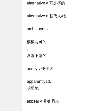
alternative a.可选择的
alternative n.替代人/物
ambiguous a.
模棱两可的
;
含混不清的
annoy v.使恼火
apparentlyad.
明显地
appeal v.吸引;恳求