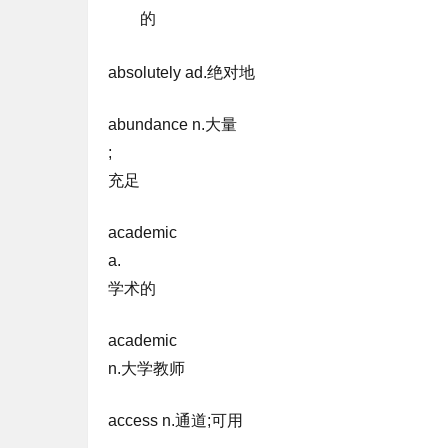
的
absolutely ad.绝对地
abundance n.大量
;
充足
academic
a.
学术的
academic
n.大学教师
access n.通道;可用