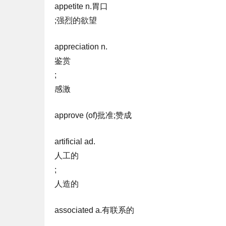
appetite n.胃口
;强烈的欲望
appreciation n.
鉴赏
;
感激
approve (of)批准;赞成
artificial ad.
人工的
;
人造的
associated a.有联系的