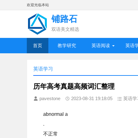
欢迎光临本站
铺路石
双语美文精选
首页
教学研究
英语阅读
英语
英语学习
历年高考真题高频词汇整理
pavestone
2023-08-31 19:18:05
英语学
abnormal a
.
不正常