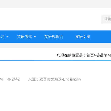
学习
英语考试
英语视听说
双语文摘
您现在的位置是：
首页
>
英语学习
习
2442
来源：双语美文精选-EnglishSky