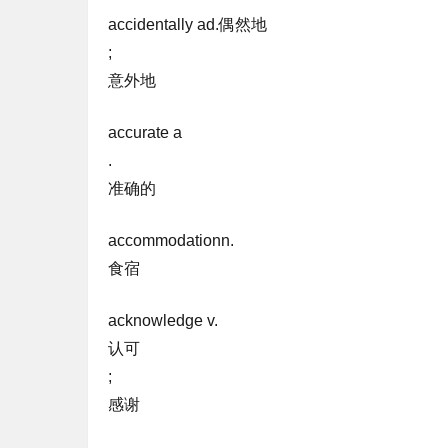
accidentally ad.偶然地
;
意外地
accurate a
.
准确的
accommodationn.
食宿
acknowledge v.
认可
;
感谢