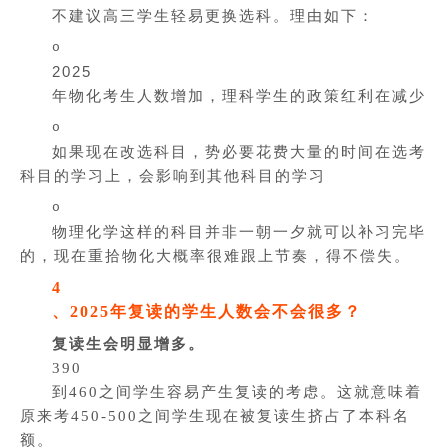
不建议高三学生轻易更换选科。理由如下：
o
2025
年物化考生人数增加，理科学生的政策红利在减少
o
如果现在改选科目，势必要花费大量的时间在选考
科目的学习上，会影响到其他科目的学习
o
物理化学这样的科目并非一朝一夕就可以补习完毕
的，现在重拾物化大概率很难跟上节奏，得不偿失。
4
、2025年复读的学生人数会不会很多？
复读生会明显增多。
390
到460之间学生容易产生复读的考虑。这就意味着
原来考450-500之间学生现在被复读生挤占了本科名
额。