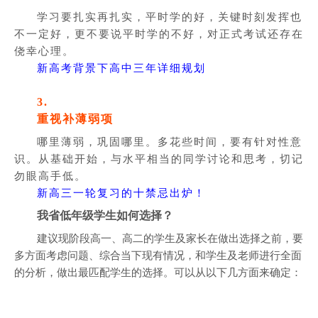
学习要扎实再扎实，平时学的好，关键时刻发挥也
不一定好，更不要说平时学的不好，对正式考试还存在
侥幸心理。
新高考背景下高中三年详细规划
3.
重视补薄弱项
哪里薄弱，巩固哪里。多花些时间，要有针对性意
识。从基础开始，与水平相当的同学讨论和思考，切记
勿眼高手低。
新高三一轮复习的十禁忌出炉！
我省低年级学生如何选择？
建议现阶段高一、高二的学生及家长在做出选择之前，要
多方面考虑问题、综合当下现有情况，和学生及老师进行全面
的分析，做出最匹配学生的选择。可以从以下几方面来确定：