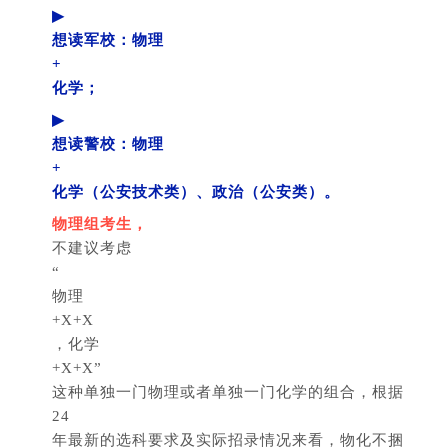
▶
想读军校：物理
+
化学；
▶
想读警校：物理
+
化学（公安技术类）、政治（公安类）。
物理组考生，
不建议考虑
“
物理
+X+X
，化学
+X+X”
这种单独一门物理或者单独一门化学的组合，根据
24
年最新的选科要求及实际招录情况来看，物化不捆