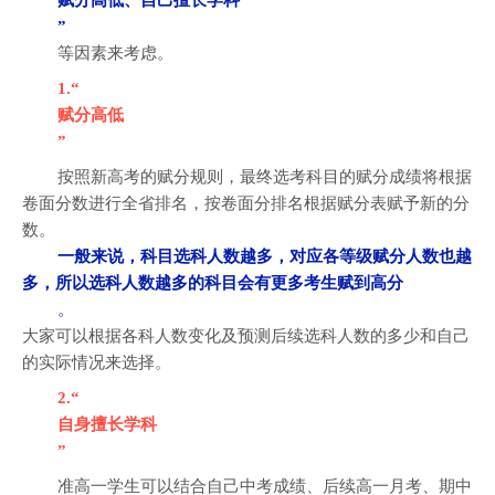
赋分高低、自己擅长学科
”
等因素来考虑。
1.“
赋分高低
”
按照新高考的赋分规则，最终选考科目的赋分成绩将根据
卷面分数进行全省排名，按卷面分排名根据赋分表赋予新的分
数。
一般来说，科目选科人数越多，对应各等级赋分人数也越
多，所以选科人数越多的科目会有更多考生赋到高分
。
大家可以根据各科人数变化及预测后续选科人数的多少和自己
的实际情况来选择。
2.“
自身擅长学科
”
准高一学生可以结合自己中考成绩、后续高一月考、期中